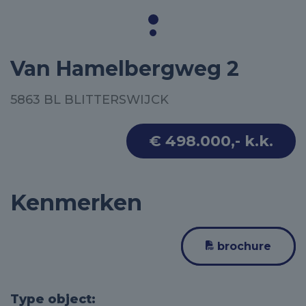
Van Hamelbergweg 2
5863 BL BLITTERSWIJCK
€ 498.000,- k.k.
Kenmerken
brochure
Type object: