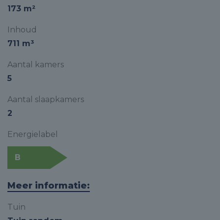
173 m²
Inhoud
711 m³
Aantal kamers
5
Aantal slaapkamers
2
Energielabel
B
Meer informatie:
Tuin