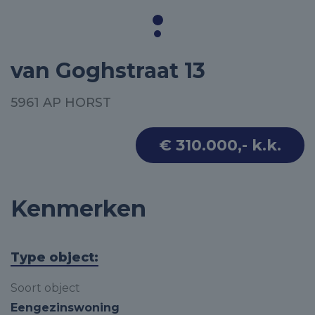
van Goghstraat 13
5961 AP HORST
€ 310.000,- k.k.
Kenmerken
Type object:
Soort object
Eengezinswoning