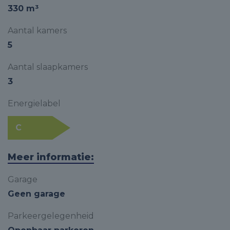
330 m³
Aantal kamers
5
Aantal slaapkamers
3
Energielabel
C
Meer informatie:
Garage
Geen garage
Parkeergelegenheid