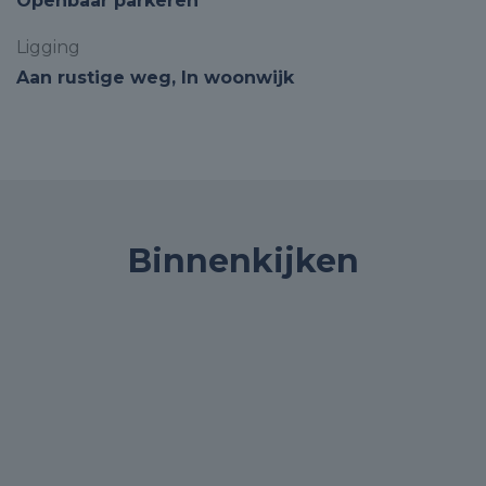
Openbaar parkeren
Ligging
Aan rustige weg, In woonwijk
Binnenkijken