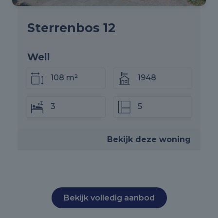
Sterrenbos 12
Well
108 m²
1948
3
5
Bekijk deze woning
Bekijk volledig aanbod