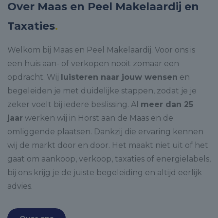
Over Maas en Peel Makelaardij en
Taxaties
.
Welkom bij Maas en Peel Makelaardij. Voor ons is
een huis aan- of verkopen nooit zomaar een
opdracht. Wij
luisteren naar jouw wensen
en
begeleiden je met duidelijke stappen, zodat je je
zeker voelt bij iedere beslissing. Al
meer dan 25
jaar
werken wij in Horst aan de Maas en de
omliggende plaatsen. Dankzij die ervaring kennen
wij de markt door en door. Het maakt niet uit of het
gaat om aankoop, verkoop, taxaties of energielabels,
bij ons krijg je de juiste begeleiding en altijd eerlijk
advies.