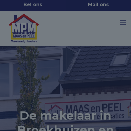
De makelaar in
Broekhuizen en