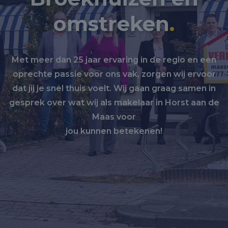
omstreken
.
Met meer dan 25 jaar ervaring in de regio en een
oprechte passie voor ons vak, zorgen wij ervoor
dat jij je snel thuis voelt. Wij gaan graag samen in
gesprek over wat wij als makelaar in Horst aan de
Maas voor
jou kunnen betekenen!