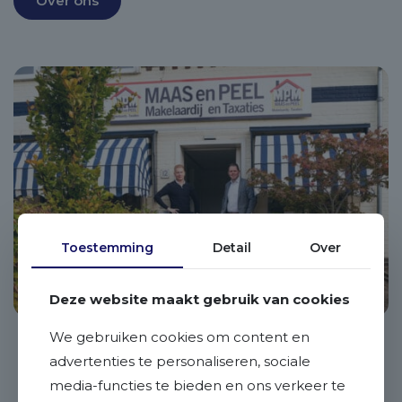
Over ons
Toestemming
Detail
Over
Deze website maakt gebruik van cookies
We gebruiken cookies om content en
advertenties te personaliseren, sociale
media-functies te bieden en ons verkeer te