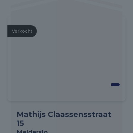
Verkocht
Mathijs Claassensstraat
15
Melderslo