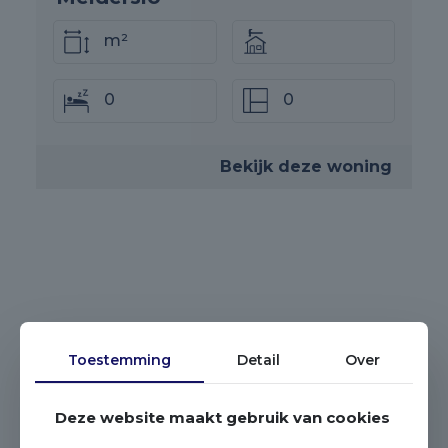
m²
0
0
Bekijk deze woning
Toestemming
Detail
Over
Deze website maakt gebruik van cookies