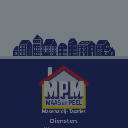
Diensten
.