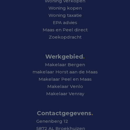
Woning verkopen
Woning kopen
Woning taxatie
EPA advies
Maas en Peel direct
Zoekopdracht
Werkgebied
.
Makelaar Bergen
makelaar Horst aan de Maas
Makelaar Peel en Maas
Makelaar Venlo
Makelaar Venray
Contactgegevens
.
Genenberg 12
5872 AL Broekhuizen